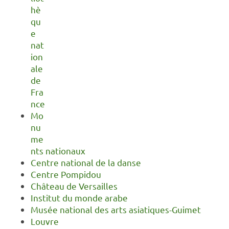
hè
qu
e
nat
ion
ale
de
Fra
nce
Mo
nu
me
nts nationaux
Centre national de la danse
Centre Pompidou
Château de Versailles
Institut du monde arabe
Musée national des arts asiatiques-Guimet
Louvre